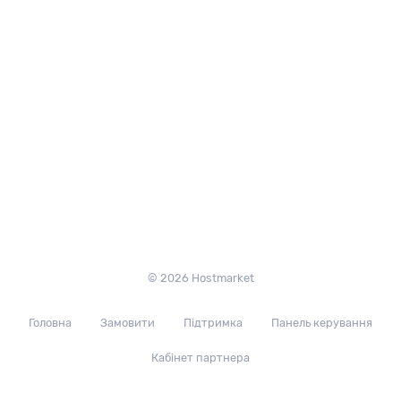
© 2026 Hostmarket
Головна
Замовити
Підтримка
Панель керування
Кабінет партнера