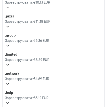
Зареєструювати:
€10.13 EUR
expand_more
.pizza
Зареєструювати:
€11.38 EUR
expand_more
.group
Зареєструювати:
€6.36 EUR
expand_more
.limited
Зареєструювати:
€8.59 EUR
expand_more
.network
Зареєструювати:
€4.69 EUR
expand_more
.help
Зареєструювати:
€3.12 EUR
expand_more