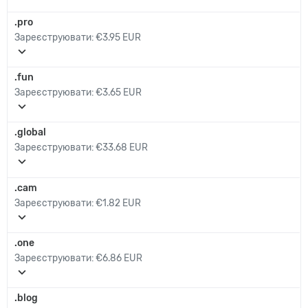
.pro
Зареєструювати:
€3.95 EUR
expand_more
.fun
Зареєструювати:
€3.65 EUR
expand_more
.global
Зареєструювати:
€33.68 EUR
expand_more
.cam
Зареєструювати:
€1.82 EUR
expand_more
.one
Зареєструювати:
€6.86 EUR
expand_more
.blog