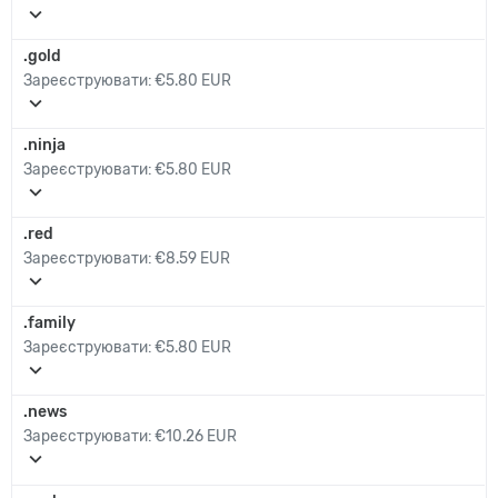
expand_more
.gold
Зареєструювати:
€5.80 EUR
expand_more
.ninja
Зареєструювати:
€5.80 EUR
expand_more
.red
Зареєструювати:
€8.59 EUR
expand_more
.family
Зареєструювати:
€5.80 EUR
expand_more
.news
Зареєструювати:
€10.26 EUR
expand_more