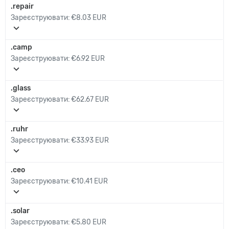
.repair
Зареєструювати:
€8.03 EUR
expand_more
.camp
Зареєструювати:
€6.92 EUR
expand_more
.glass
Зареєструювати:
€62.67 EUR
expand_more
.ruhr
Зареєструювати:
€33.93 EUR
expand_more
.ceo
Зареєструювати:
€10.41 EUR
expand_more
.solar
Зареєструювати:
€5.80 EUR