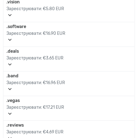
.vision
Зареєструювати:
€5.80 EUR
expand_more
.software
Зареєструювати:
€16.90 EUR
expand_more
.deals
Зареєструювати:
€3.65 EUR
expand_more
.band
Зареєструювати:
€16.96 EUR
expand_more
.vegas
Зареєструювати:
€17.21 EUR
expand_more
.reviews
Зареєструювати:
€4.69 EUR