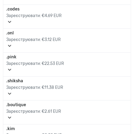
.codes
Зареєструювати:
€4.69 EUR
expand_more
.onl
Зареєструювати:
€3.12 EUR
expand_more
.pink
Зареєструювати:
€22.53 EUR
expand_more
.shiksha
Зареєструювати:
€11.38 EUR
expand_more
.boutique
Зареєструювати:
€2.61 EUR
expand_more
.kim