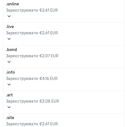
.online
Зареєструювати:
€2.61 EUR
expand_more
.live
Зареєструювати:
€2.61 EUR
expand_more
.bond
Зареєструювати:
€2.07 EUR
expand_more
.info
Зареєструювати:
€4.16 EUR
expand_more
.art
Зареєструювати:
€2.08 EUR
expand_more
.site
Зареєструювати:
€2.61 EUR