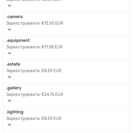
expand_more
.camera
Зареєструювати:
€12.50 EUR
expand_more
.equipment
Зареєструювати:
€11.38 EUR
expand_more
.estate
Зареєструювати:
€8.59 EUR
expand_more
.gallery
Зареєструювати:
€24.76 EUR
expand_more
.lighting
Зареєструювати:
€8.59 EUR
expand_more