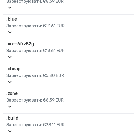
Зареєструювати:
€8.59 EUR
expand_more
.blue
Зареєструювати:
€13.61 EUR
expand_more
.xn--6frz82g
Зареєструювати:
€13.61 EUR
expand_more
.cheap
Зареєструювати:
€5.80 EUR
expand_more
.zone
Зареєструювати:
€8.59 EUR
expand_more
.build
Зареєструювати:
€28.11 EUR
expand_more