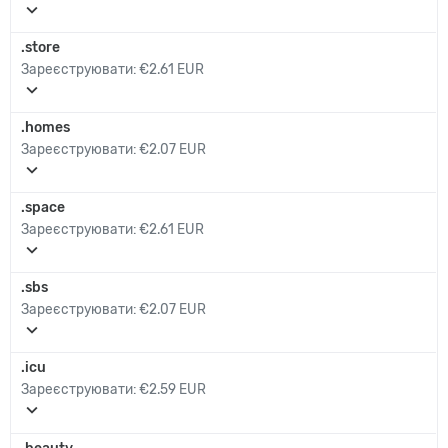
expand_more
.store
Зареєструювати:
€2.61 EUR
expand_more
.homes
Зареєструювати:
€2.07 EUR
expand_more
.space
Зареєструювати:
€2.61 EUR
expand_more
.sbs
Зареєструювати:
€2.07 EUR
expand_more
.icu
Зареєструювати:
€2.59 EUR
expand_more