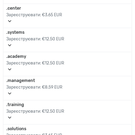
.center
Зареєструювати:
€3.65 EUR
expand_more
.systems
Зареєструювати:
€12.50 EUR
expand_more
.academy
Зареєструювати:
€12.50 EUR
expand_more
.management
Зареєструювати:
€8.59 EUR
expand_more
.training
Зареєструювати:
€12.50 EUR
expand_more
.solutions