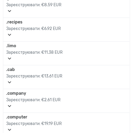
Зареєструювати:
€8.59 EUR
expand_more
.recipes
Зареєструювати:
€6.92 EUR
expand_more
.limo
Зареєструювати:
€11.38 EUR
expand_more
.cab
Зареєструювати:
€13.61 EUR
expand_more
.company
Зареєструювати:
€2.61 EUR
expand_more
.computer
Зареєструювати:
€19.19 EUR
expand_more