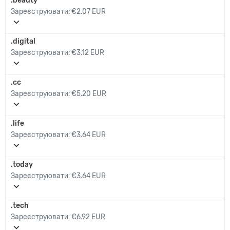
.beauty
Зареєструювати:
€2.07 EUR
expand_more
.digital
Зареєструювати:
€3.12 EUR
expand_more
.cc
Зареєструювати:
€5.20 EUR
expand_more
.life
Зареєструювати:
€3.64 EUR
expand_more
.today
Зареєструювати:
€3.64 EUR
expand_more
.tech
Зареєструювати:
€6.92 EUR
expand_more