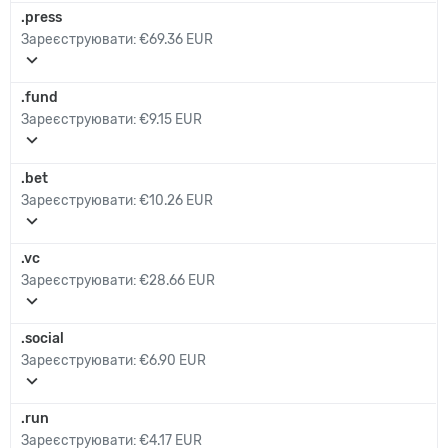
.press
Зареєструювати:
€69.36 EUR
expand_more
.fund
Зареєструювати:
€9.15 EUR
expand_more
.bet
Зареєструювати:
€10.26 EUR
expand_more
.vc
Зареєструювати:
€28.66 EUR
expand_more
.social
Зареєструювати:
€6.90 EUR
expand_more
.run
Зареєструювати:
€4.17 EUR