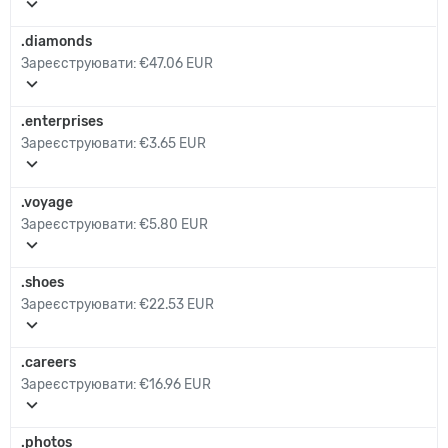
expand_more
.diamonds
Зареєструювати:
€47.06 EUR
expand_more
.enterprises
Зареєструювати:
€3.65 EUR
expand_more
.voyage
Зареєструювати:
€5.80 EUR
expand_more
.shoes
Зареєструювати:
€22.53 EUR
expand_more
.careers
Зареєструювати:
€16.96 EUR
expand_more
.photos