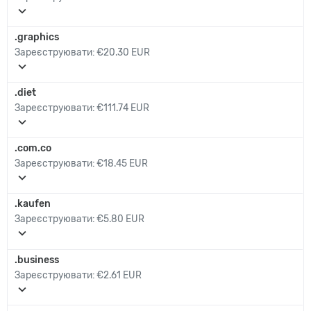
expand_more
.graphics
Зареєструювати:
€20.30 EUR
expand_more
.diet
Зареєструювати:
€111.74 EUR
expand_more
.com.co
Зареєструювати:
€18.45 EUR
expand_more
.kaufen
Зареєструювати:
€5.80 EUR
expand_more
.business
Зареєструювати:
€2.61 EUR
expand_more