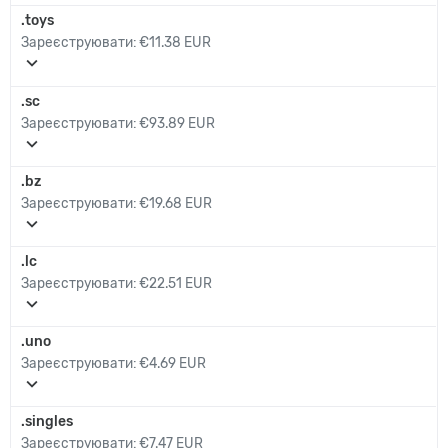
.toys
Зареєструювати:
€11.38 EUR
expand_more
.sc
Зареєструювати:
€93.89 EUR
expand_more
.bz
Зареєструювати:
€19.68 EUR
expand_more
.lc
Зареєструювати:
€22.51 EUR
expand_more
.uno
Зареєструювати:
€4.69 EUR
expand_more
.singles
Зареєструювати:
€7.47 EUR