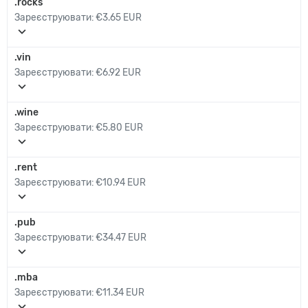
.rocks
Зареєструювати:
€3.65 EUR
expand_more
.vin
Зареєструювати:
€6.92 EUR
expand_more
.wine
Зареєструювати:
€5.80 EUR
expand_more
.rent
Зареєструювати:
€10.94 EUR
expand_more
.pub
Зареєструювати:
€34.47 EUR
expand_more
.mba
Зареєструювати:
€11.34 EUR
expand_more