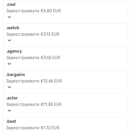
.cool
Зареєструювати:
€5.80 EUR
expand_more
.watch
Зареєструювати:
€3.13 EUR
expand_more
.agency
Зареєструювати:
€3.65 EUR
expand_more
.bargains
Зареєструювати:
€12.46 EUR
expand_more
.actor
Зареєструювати:
€11.38 EUR
expand_more
.best
Зареєструювати:
€1.72 EUR