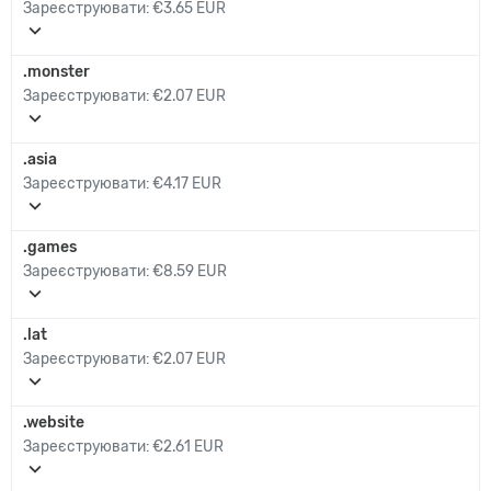
Зареєструювати:
€3.65 EUR
expand_more
.monster
Зареєструювати:
€2.07 EUR
expand_more
.asia
Зареєструювати:
€4.17 EUR
expand_more
.games
Зареєструювати:
€8.59 EUR
expand_more
.lat
Зареєструювати:
€2.07 EUR
expand_more
.website
Зареєструювати:
€2.61 EUR
expand_more