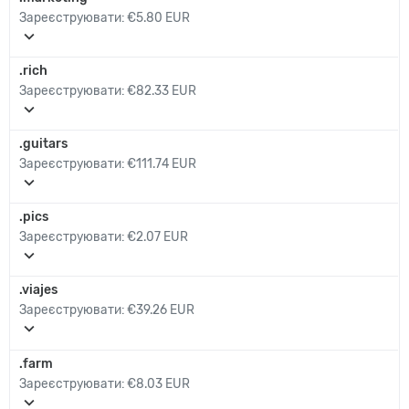
Зареєструювати:
€5.80 EUR
expand_more
.rich
Зареєструювати:
€82.33 EUR
expand_more
.guitars
Зареєструювати:
€111.74 EUR
expand_more
.pics
Зареєструювати:
€2.07 EUR
expand_more
.viajes
Зареєструювати:
€39.26 EUR
expand_more
.farm
Зареєструювати:
€8.03 EUR
expand_more