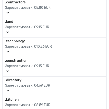
.contractors
Зареєструювати:
€5.80 EUR
expand_more
.land
Зареєструювати:
€9.15 EUR
expand_more
.technology
Зареєструювати:
€10.26 EUR
expand_more
.construction
Зареєструювати:
€9.15 EUR
expand_more
.directory
Зареєструювати:
€4.69 EUR
expand_more
.kitchen
Зареєструювати:
€8.59 EUR