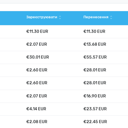
Зареєструювати
Перенесення
unfold_more
unfold_more
779 EUR
€11.30 EUR
€11.30 EUR
€2.07 EUR
€13.68 EUR
€30.01 EUR
€55.57 EUR
€2.60 EUR
€28.01 EUR
€2.60 EUR
€28.01 EUR
€2.07 EUR
€16.90 EUR
€4.14 EUR
€23.57 EUR
€2.08 EUR
€22.45 EUR