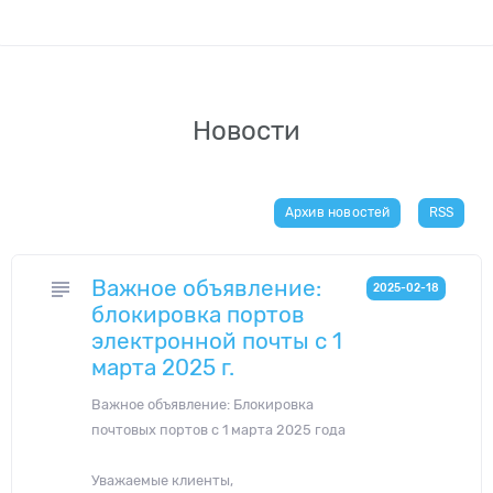
Новости
Архив новостей
RSS
Важное объявление:
subject
2025-02-18
блокировка портов
электронной почты с 1
марта 2025 г.
Важное объявление: Блокировка
почтовых портов с 1 марта 2025 года
Уважаемые клиенты,