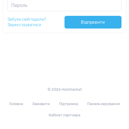
Пароль
Забули свій пароль?
Відправити
Зареєструватися
© 2026 Hostmarket
Головна
Замовити
Підтримка
Панель керування
Кабінет партнера